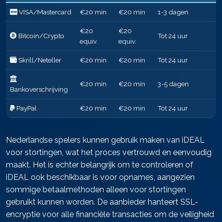
VISA/Mastercard
€20 min
€20 min
1-3 dagen
€20
€20
Bitcoin/Crypto
Tot 24 uur
equiv.
equiv.
Skrill/Neteller
€20 min
€20 min
Tot 24 uur
€20 min
€20 min
3-5 dagen
Bankoverschrijving
PayPal
€20 min
€20 min
Tot 24 uur
Nederlandse spelers kunnen gebruik maken van iDEAL
voor stortingen, wat het proces vertrouwd en eenvoudig
maakt. Het is echter belangrijk om te controleren of
iDEAL ook beschikbaar is voor opnames, aangezien
sommige betaalmethoden alleen voor stortingen
gebruikt kunnen worden. De aanbieder hanteert SSL-
encryptie voor alle financiële transacties om de veiligheid