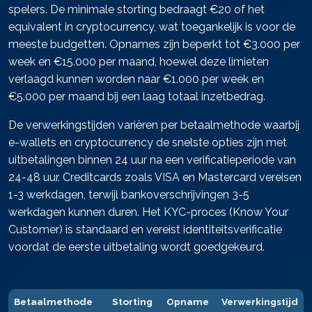
spelers. De minimale storting bedraagt €20 of het
equivalent in cryptocurrency, wat toegankelijk is voor de
meeste budgetten. Opnames zijn beperkt tot €3.000 per
week en €15.000 per maand, hoewel deze limieten
verlaagd kunnen worden naar €1.000 per week en
€5.000 per maand bij een laag totaal inzetbedrag.
De verwerkingstijden variëren per betaalmethode waarbij
e-wallets en cryptocurrency de snelste opties zijn met
uitbetalingen binnen 24 uur na een verificatieperiode van
24-48 uur. Creditcards zoals VISA en Mastercard vereisen
1-3 werkdagen, terwijl bankoverschrijvingen 3-5
werkdagen kunnen duren. Het KYC-proces (Know Your
Customer) is standaard en vereist identiteitsverificatie
voordat de eerste uitbetaling wordt goedgekeurd.
Betaalmethode
Storting
Opname
Verwerkingstijd