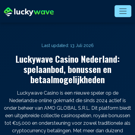
Last updated: 13 Juli 2026
Luckywave Casino Nederland:
spelaanbod, bonussen en
betaalmogelijkheden
Luckywave Casino is een nieuwe speler op de
Nederlandse online gokmarkt die sinds 2024 actief is
onder beheer van AMO GLOBAL S.R.L. Dit platform biedt
een uitgebreide collectie casinospellen, royale bonussen
tot €15.000 en ondersteuning voor zowel traditionele als
cryptocurrency betalingen. Met meer dan duizend